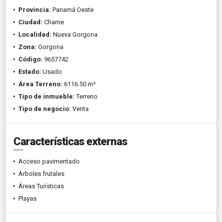
Provincia:
Panamá Oeste
Ciudad:
Chame
Localidad:
Nueva Gorgona
Zona:
Gorgona
Código:
9657742
Estado:
Usado
Área Terreno:
6116.50 m²
Tipo de inmueble:
Terreno
Tipo de negocio:
Venta
Características externas
Acceso pavimentado
Árboles frutales
Áreas Turísticas
Playas