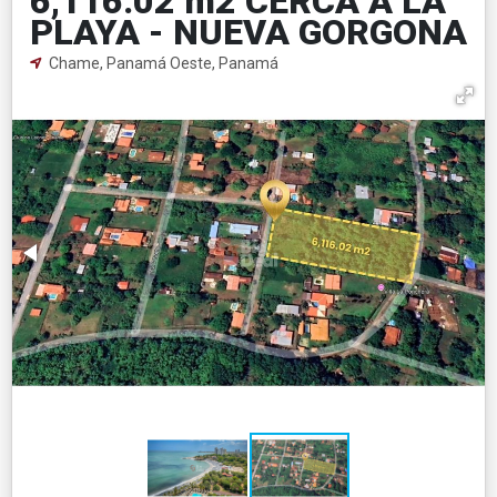
6,116.02 m2 CERCA A LA
PLAYA - NUEVA GORGONA
Chame, Panamá Oeste, Panamá