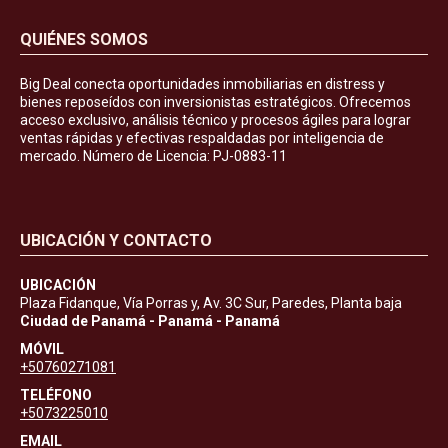
QUIÉNES SOMOS
Big Deal conecta oportunidades inmobiliarias en distress y
bienes reposeídos con inversionistas estratégicos. Ofrecemos
acceso exclusivo, análisis técnico y procesos ágiles para lograr
ventas rápidas y efectivas respaldadas por inteligencia de
mercado. Número de Licencia: PJ-0883-11
UBICACIÓN Y CONTACTO
UBICACIÓN
Plaza Fidanque, Vía Porras y, Av. 3C Sur, Paredes, Planta baja
Ciudad de Panamá - Panamá - Panamá
MÓVIL
+50760271081
TELÉFONO
+5073225010
EMAIL