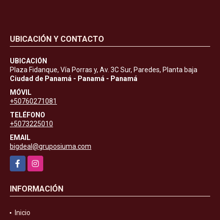
UBICACIÓN Y CONTACTO
UBICACIÓN
Plaza Fidanque, Vía Porras y, Av. 3C Sur, Paredes, Planta baja
Ciudad de Panamá - Panamá - Panamá
MÓVIL
+50760271081
TELÉFONO
+5073225010
EMAIL
bigdeal@gruposiuma.com
Facebook
Instagram
INFORMACIÓN
Inicio