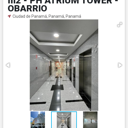
m2 - PH ATRIUM TOWER -
OBARRIO
Ciudad de Panamá, Panamá, Panamá