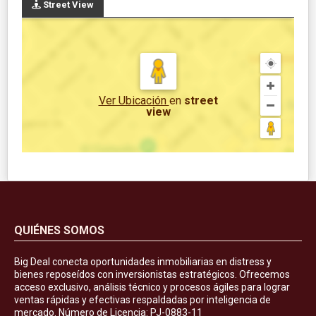
Street View
Ver Ubicación
en
street
view
QUIÉNES SOMOS
Big Deal conecta oportunidades inmobiliarias en distress y
bienes reposeídos con inversionistas estratégicos. Ofrecemos
acceso exclusivo, análisis técnico y procesos ágiles para lograr
ventas rápidas y efectivas respaldadas por inteligencia de
mercado. Número de Licencia: PJ-0883-11