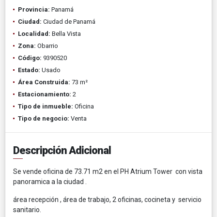
Provincia:
Panamá
Ciudad:
Ciudad de Panamá
Localidad:
Bella Vista
Zona:
Obarrio
Código:
9390520
Estado:
Usado
Área Construida:
73 m²
Estacionamiento:
2
Tipo de inmueble:
Oficina
Tipo de negocio:
Venta
Descripción Adicional
Se vende oficina de 73.71 m2 en el PH Atrium Tower con vista
panoramica a la ciudad .
área recepción , área de trabajo, 2 oficinas, cocineta y servicio
sanitario.