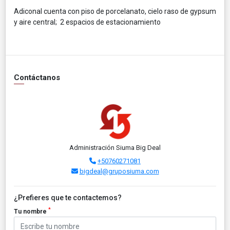
Adiconal cuenta con piso de porcelanato, cielo raso de gypsum
y aire central; 2 espacios de estacionamiento
Contáctanos
Administración Siuma Big Deal
+50760271081
bigdeal@gruposiuma.com
¿Prefieres que te contactemos?
*
Tu nombre