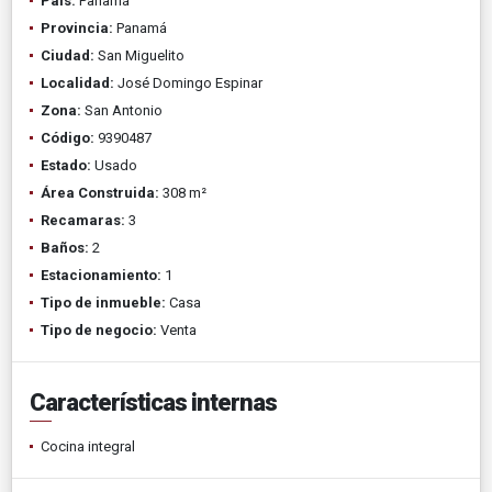
País:
Panamá
Provincia:
Panamá
Ciudad:
San Miguelito
Localidad:
José Domingo Espinar
Zona:
San Antonio
Código:
9390487
Estado:
Usado
Área Construida:
308 m²
Recamaras:
3
Baños:
2
Estacionamiento:
1
Tipo de inmueble:
Casa
Tipo de negocio:
Venta
Características internas
Cocina integral