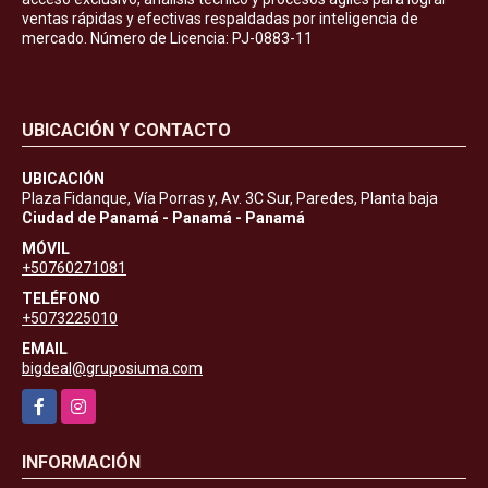
ventas rápidas y efectivas respaldadas por inteligencia de
mercado. Número de Licencia: PJ-0883-11
UBICACIÓN Y CONTACTO
UBICACIÓN
Plaza Fidanque, Vía Porras y, Av. 3C Sur, Paredes, Planta baja
Ciudad de Panamá - Panamá - Panamá
MÓVIL
+50760271081
TELÉFONO
+5073225010
EMAIL
bigdeal@gruposiuma.com
Facebook
Instagram
INFORMACIÓN