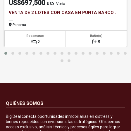
US$697,500
USD
| Venta
VENTA DE 2 LOTES CON CASA EN PUNTA BARCO .
Panama
Recamaras
Baño(s)
0
0
QUIÉNES SOMOS
Big Deal conecta oportunidades inmobiliarias en distress y
bienes reposeídos con inversionistas estratégicos. Ofrecemos
acceso exclusivo, análisis técnico y procesos ágiles para lograr