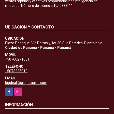
ventas rápidas y efectivas respaldadas por inteligencia de
mercado. Número de Licencia: PJ-0883-11
UBICACIÓN Y CONTACTO
UBICACIÓN
Plaza Fidanque, Vía Porras y, Av. 3C Sur, Paredes, Planta baja
Ciudad de Panamá - Panamá - Panamá
MÓVIL
+50760271081
TELÉFONO
+5073225010
EMAIL
bigdeal@gruposiuma.com
Facebook
Instagram
INFORMACIÓN