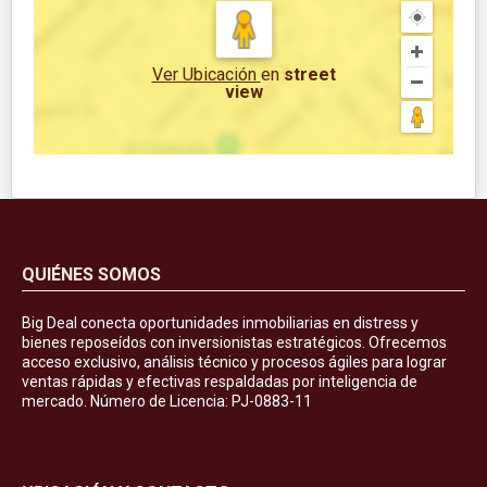
Ver Ubicación
en
street
view
QUIÉNES SOMOS
Big Deal conecta oportunidades inmobiliarias en distress y
bienes reposeídos con inversionistas estratégicos. Ofrecemos
acceso exclusivo, análisis técnico y procesos ágiles para lograr
ventas rápidas y efectivas respaldadas por inteligencia de
mercado. Número de Licencia: PJ-0883-11