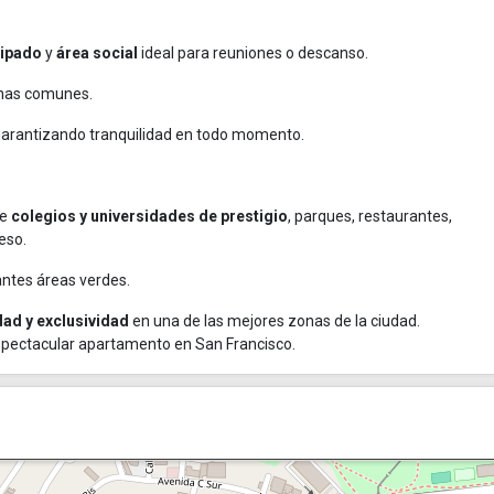
ipado
y
área social
ideal para reuniones o descanso.
nas comunes.
 garantizando tranquilidad en todo momento.
de
colegios y universidades de prestigio
, parques, restaurantes,
eso.
antes áreas verdes.
dad y exclusividad
en una de las mejores zonas de la ciudad.
espectacular apartamento en San Francisco.