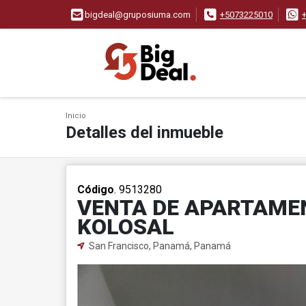
bigdeal@gruposiuma.com
+5073225010
Inicio
Detalles del inmueble
Código
. 9513280
VENTA DE APARTAMEN
KOLOSAL
San Francisco, Panamá, Panamá