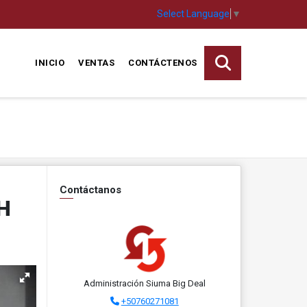
Select Language
▼
INICIO
VENTAS
CONTÁCTENOS
Contáctanos
H
Administración Siuma Big Deal
+50760271081