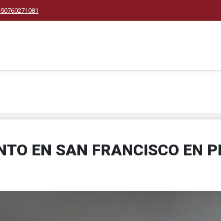
+50760271081
TO EN SAN FRANCISCO EN P