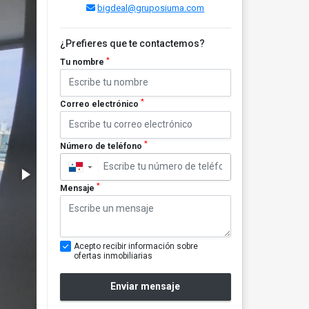
bigdeal@gruposiuma.com
¿Prefieres que te contactemos?
*
Tu nombre
*
Correo electrónico
*
Número de teléfono
▼
*
Mensaje
Acepto recibir información sobre
ofertas inmobiliarias
Enviar mensaje