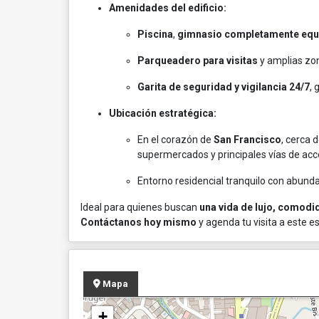
Amenidades del edificio:
Piscina
,
gimnasio completamente equ
Parqueadero para visitas
y amplias zo
Garita de seguridad y vigilancia 24/7
,
Ubicación estratégica:
En el corazón de
San Francisco
, cerca 
supermercados y principales vías de acc
Entorno residencial tranquilo con abund
Ideal para quienes buscan
una vida de lujo, comodi
Contáctanos hoy mismo
y agenda tu visita a este 
Mapa
+