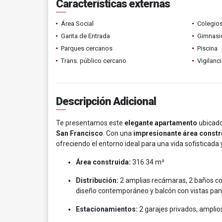
Características externas
Área Social
Colegios
Garita de Entrada
Gimnasi
Parques cercanos
Piscina
Trans. público cercano
Vigilanc
Descripción Adicional
Te presentamos este
elegante apartamento
ubicado
San Francisco
. Con una
impresionante área constr
ofreciendo el entorno ideal para una vida sofisticada 
Área construida:
316.34 m²
Distribución:
2 amplias recámaras, 2 baños com
diseño contemporáneo y balcón con vistas pan
Estacionamientos:
2 garajes privados, amplio