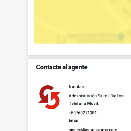
Contacte al agente
Nombre:
Administración Siuma Big Deal
Teléfono Móvil:
+50760271081
Email:
bigdeal@gruposiuma.com