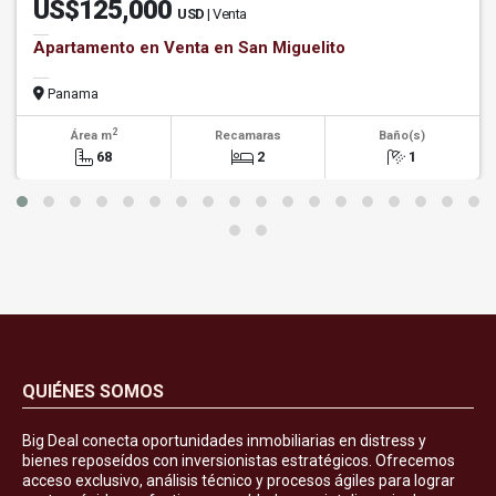
US$125,000
USD
| Venta
Apartamento en Venta en San Miguelito
Panama
2
Área m
Recamaras
Baño(s)
68
2
1
QUIÉNES SOMOS
Big Deal conecta oportunidades inmobiliarias en distress y
bienes reposeídos con inversionistas estratégicos. Ofrecemos
acceso exclusivo, análisis técnico y procesos ágiles para lograr