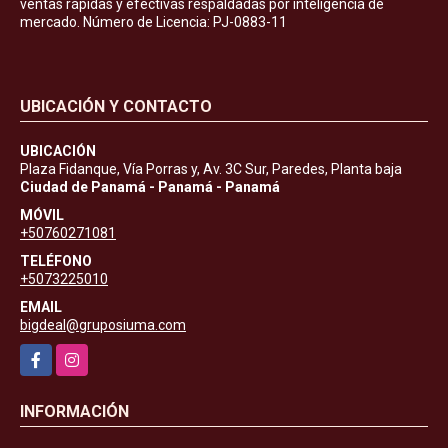
ventas rápidas y efectivas respaldadas por inteligencia de
mercado. Número de Licencia: PJ-0883-11
UBICACIÓN Y CONTACTO
UBICACIÓN
Plaza Fidanque, Vía Porras y, Av. 3C Sur, Paredes, Planta baja
Ciudad de Panamá - Panamá - Panamá
MÓVIL
+50760271081
TELÉFONO
+5073225010
EMAIL
bigdeal@gruposiuma.com
Facebook
Instagram
INFORMACIÓN