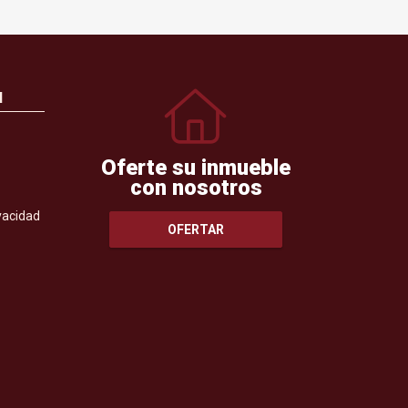
N
Oferte su inmueble
con nosotros
ivacidad
OFERTAR