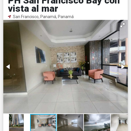
PH San Francisco Bay con
vista al mar
San Francisco, Panamá, Panamá