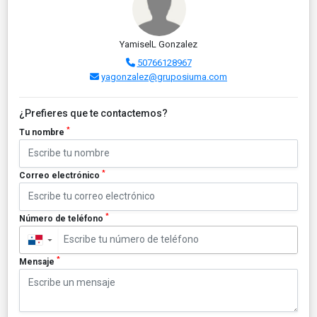
YamiselL Gonzalez
50766128967
yagonzalez@gruposiuma.com
¿Prefieres que te contactemos?
*
Tu nombre
*
Correo electrónico
*
Número de teléfono
▼
*
Mensaje