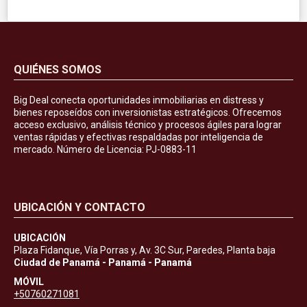
QUIÉNES SOMOS
Big Deal conecta oportunidades inmobiliarias en distress y
bienes reposeídos con inversionistas estratégicos. Ofrecemos
acceso exclusivo, análisis técnico y procesos ágiles para lograr
ventas rápidas y efectivas respaldadas por inteligencia de
mercado. Número de Licencia: PJ-0883-11
UBICACIÓN Y CONTACTO
UBICACIÓN
Plaza Fidanque, Vía Porras y, Av. 3C Sur, Paredes, Planta baja
Ciudad de Panamá - Panamá - Panamá
MÓVIL
+50760271081