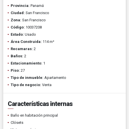
Provincia:
Panamá
Ciudad:
San Francisco
Zona:
San Francisco
Código:
10037208
Estado:
Usado
Área Construida:
114 m²
Recamaras:
2
Baños:
2
Estacionamiento:
1
Piso:
27
Tipo de inmueble:
Apartamento
Tipo de negocio:
Venta
Características internas
Baño en habitación principal
Clósets