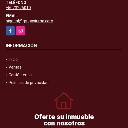
TELÉFONO
+5073225010
EMAIL
bigdeal@gruposiuma.com
Facebook
Instagram
INFORMACIÓN
Inicio
Ventas
Contáctenos
Políticas de privacidad
Oferte su inmueble
con nosotros