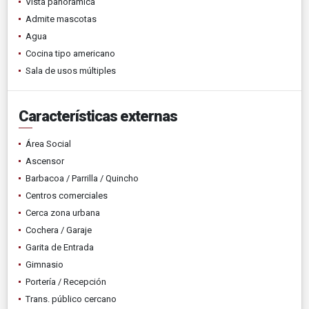
Vista panorámica
Admite mascotas
Agua
Cocina tipo americano
Sala de usos múltiples
Características externas
Área Social
Ascensor
Barbacoa / Parrilla / Quincho
Centros comerciales
Cerca zona urbana
Cochera / Garaje
Garita de Entrada
Gimnasio
Portería / Recepción
Trans. público cercano