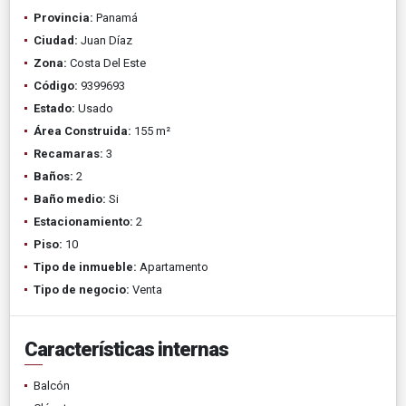
Provincia:
Panamá
Ciudad:
Juan Díaz
Zona:
Costa Del Este
Código:
9399693
Estado:
Usado
Área Construida:
155 m²
Recamaras:
3
Baños:
2
Baño medio:
Si
Estacionamiento:
2
Piso:
10
Tipo de inmueble:
Apartamento
Tipo de negocio:
Venta
Características internas
Balcón