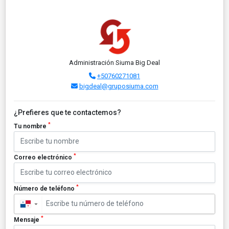
Administración Siuma Big Deal
+50760271081
bigdeal@gruposiuma.com
¿Prefieres que te contactemos?
*
Tu nombre
*
Correo electrónico
*
Número de teléfono
▼
*
Mensaje