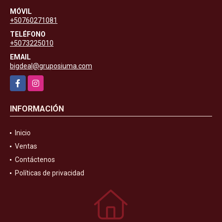
MÓVIL
+50760271081
TELÉFONO
+5073225010
EMAIL
bigdeal@gruposiuma.com
Facebook
Instagram
INFORMACIÓN
Inicio
Ventas
Contáctenos
Políticas de privacidad