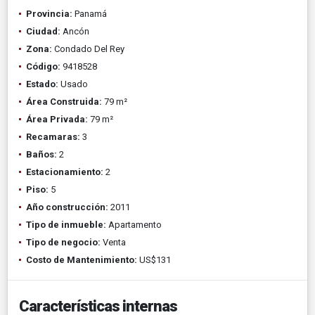
Provincia:
Panamá
Ciudad:
Ancón
Zona:
Condado Del Rey
Código:
9418528
Estado:
Usado
Área Construida:
79 m²
Área Privada:
79 m²
Recamaras:
3
Baños:
2
Estacionamiento:
2
Piso:
5
Año construcción:
2011
Tipo de inmueble:
Apartamento
Tipo de negocio:
Venta
Costo de Mantenimiento:
US$131
Características internas