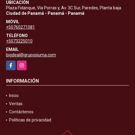
UBICACIÓN
Plaza Fidanque, Vía Porras y, Av. 3C Sur, Paredes, Planta baja
Ciudad de Panamá - Panamá - Panamá
MÓVIL
+50760271081
TELÉFONO
+5073225010
EMAIL
bigdeal@gruposiuma.com
Facebook
Instagram
INFORMACIÓN
Inicio
Ventas
Contáctenos
Políticas de privacidad