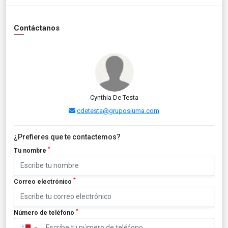
Contáctanos
Cynthia De Testa
cdetesta@gruposiuma.com
¿Prefieres que te contactemos?
*
Tu nombre
*
Correo electrónico
*
Número de teléfono
▼