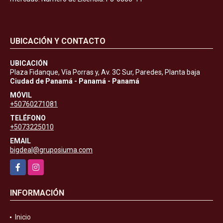
UBICACIÓN Y CONTACTO
UBICACIÓN
Plaza Fidanque, Vía Porras y, Av. 3C Sur, Paredes, Planta baja
Ciudad de Panamá - Panamá - Panamá
MÓVIL
+50760271081
TELÉFONO
+5073225010
EMAIL
bigdeal@gruposiuma.com
Facebook
Instagram
INFORMACIÓN
Inicio