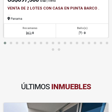
USD
| Venta
VENTA DE 2 LOTES CON CASA EN PUNTA BARCO .
Panama
Recamaras
Baño(s)
0
0
ÚLTIMOS
INMUEBLES