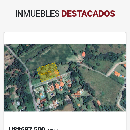
INMUEBLES
DESTACADOS
US$697,500