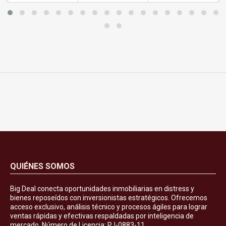
QUIÉNES SOMOS
Big Deal conecta oportunidades inmobiliarias en distress y
bienes reposeídos con inversionistas estratégicos. Ofrecemos
acceso exclusivo, análisis técnico y procesos ágiles para lograr
ventas rápidas y efectivas respaldadas por inteligencia de
mercado. Número de Licencia: PJ-0883-11