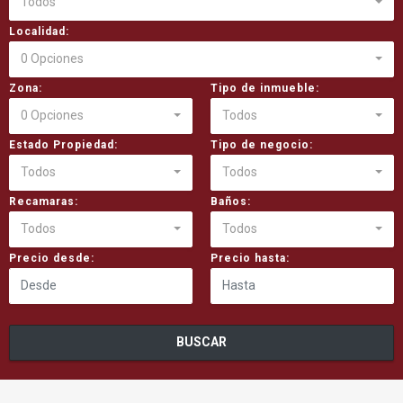
Todos
Localidad:
0 Opciones
Zona:
Tipo de inmueble:
0 Opciones
Todos
Estado Propiedad:
Tipo de negocio:
Todos
Todos
Recamaras:
Baños:
Todos
Todos
Precio desde:
Precio hasta:
BUSCAR